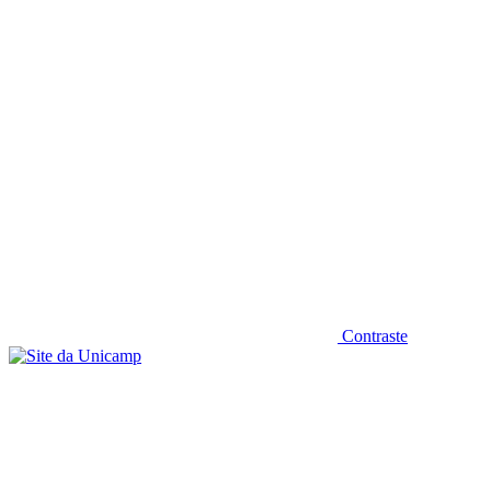
Diminuir fonte
Contraste