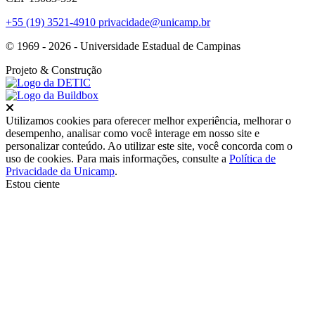
+55 (19) 3521-4910
privacidade@unicamp.br
© 1969 - 2026 - Universidade Estadual de Campinas
Projeto
& Construção
Fechar
Utilizamos cookies para oferecer melhor experiência, melhorar o
desempenho, analisar como você interage em nosso site e
personalizar conteúdo. Ao utilizar este site, você concorda com o
uso de cookies. Para mais informações, consulte a
Política de
Privacidade da Unicamp
.
Estou ciente
Ir para o topo