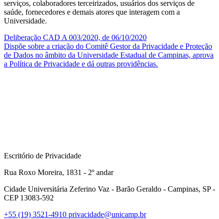
serviços, colaboradores terceirizados, usuários dos serviços de
saúde, fornecedores e demais atores que interagem com a
Universidade.
Deliberação CAD A 003/2020, de 06/10/2020
Dispõe sobre a criação do Comitê Gestor da Privacidade e Proteção
de Dados no âmbito da Universidade Estadual de Campinas, aprova
a Política de Privacidade e dá outras providências.
Escritório de Privacidade
Rua Roxo Moreira, 1831 - 2º andar
Cidade Universitária Zeferino Vaz - Barão Geraldo - Campinas, SP -
CEP 13083-592
+55 (19) 3521-4910
privacidade@unicamp.br