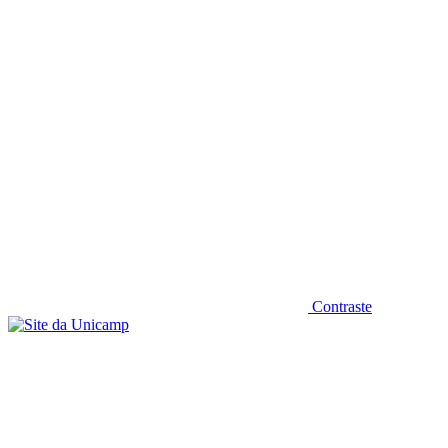
Diminuir fonte
Contraste