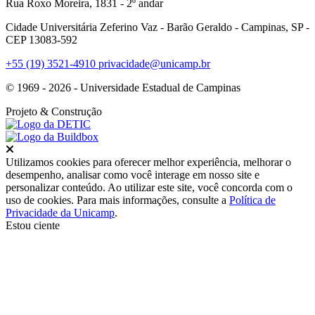
Rua Roxo Moreira, 1831 - 2º andar
Cidade Universitária Zeferino Vaz - Barão Geraldo - Campinas, SP -
CEP 13083-592
+55 (19) 3521-4910
privacidade@unicamp.br
© 1969 - 2026 - Universidade Estadual de Campinas
Projeto
& Construção
Fechar
Utilizamos cookies para oferecer melhor experiência, melhorar o
desempenho, analisar como você interage em nosso site e
personalizar conteúdo. Ao utilizar este site, você concorda com o
uso de cookies. Para mais informações, consulte a
Política de
Privacidade da Unicamp
.
Estou ciente
Ir para o topo