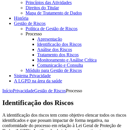
Princípios das Atividades
Direitos do Titular
Mapa de Tratamento de Dados
História
Gestão de Riscos
Política de Gestão de Riscos
Processo
Apresentação
Identificação dos Riscos
Análise dos Riscos
Tratamento dos Riscos
Monitoramento e Análise Crítica
Comunicação e Consulta
Módulo para Gestão de Riscos
Sistema Privacidade
A LGPD na área da saúde
Início
Privacidade
Gestão de Riscos
Processo
Identificação dos Riscos
A identificação dos riscos tem como objetivo elencar todos os riscos
identificados e que possam impactar de forma negativa, na
conformidade do processo em relação à Lei Geral de Proteção de