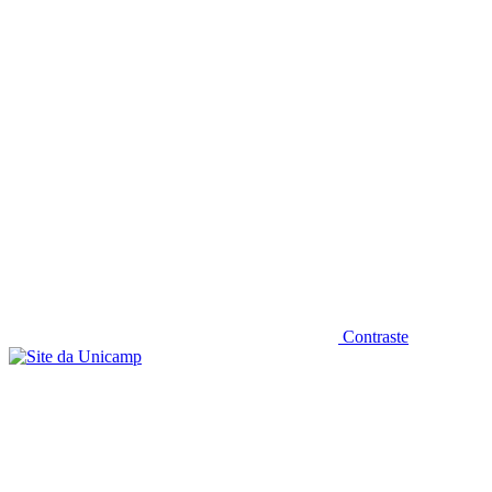
Diminuir fonte
Contraste