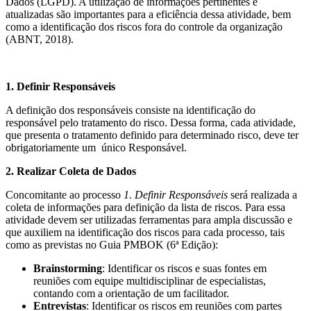
Dados (LGPD). A utilização de informações pertinentes e
atualizadas são importantes para a eficiência dessa atividade, bem
como a identificação dos riscos fora do controle da organização
(ABNT, 2018).
1. Definir Responsáveis
A definição dos responsáveis consiste na identificação do
responsável pelo tratamento do risco. Dessa forma, cada atividade,
que presenta o tratamento definido para determinado risco, deve ter
obrigatoriamente um único Responsável.
2. Realizar Coleta de Dados
Concomitante ao processo
1. Definir Responsáveis
será realizada a
coleta de informações para definição da lista de riscos. Para essa
atividade devem ser utilizadas ferramentas para ampla discussão e
que auxiliem na identificação dos riscos para cada processo, tais
como as previstas no Guia PMBOK (6ª Edição):
Brainstorming
: Identificar os riscos e suas fontes em
reuniões com equipe multidisciplinar de especialistas,
contando com a orientação de um facilitador.
Entrevistas
: Identificar os riscos em reuniões com partes