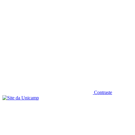
Diminuir fonte
Contraste