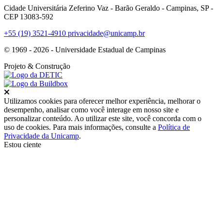
Cidade Universitária Zeferino Vaz - Barão Geraldo - Campinas, SP -
CEP 13083-592
+55 (19) 3521-4910
privacidade@unicamp.br
© 1969 - 2026 - Universidade Estadual de Campinas
Projeto
& Construção
Fechar
Utilizamos cookies para oferecer melhor experiência, melhorar o
desempenho, analisar como você interage em nosso site e
personalizar conteúdo. Ao utilizar este site, você concorda com o
uso de cookies. Para mais informações, consulte a
Política de
Privacidade da Unicamp
.
Estou ciente
Ir para o topo