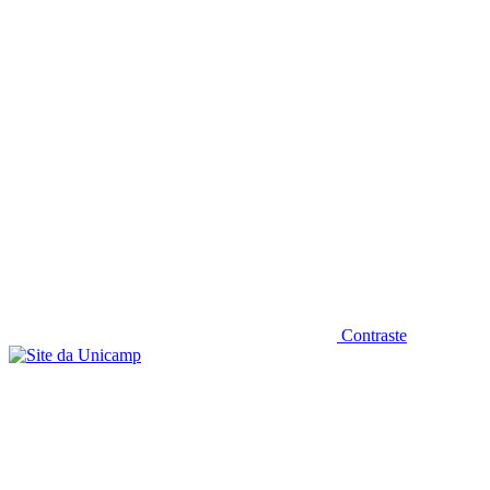
Diminuir fonte
Contraste