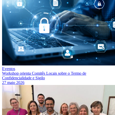
Eventos
Workshop orienta Comitês Locais sobre o Termo de
Confidencialidade e Sigilo
27 maio 2026