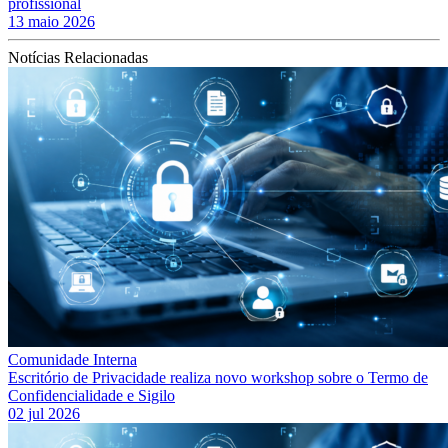
profissional
13 maio 2026
Notícias Relacionadas
Comunidade Interna
Escritório de Privacidade realiza novo workshop sobre o Termo de
Confidencialidade e Sigilo
02 jul 2026