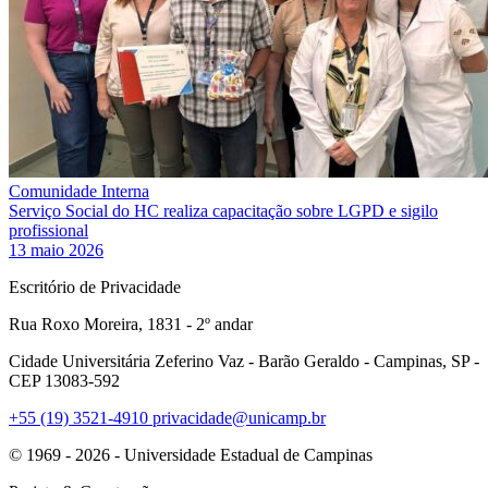
Comunidade Interna
Serviço Social do HC realiza capacitação sobre LGPD e sigilo
profissional
13 maio 2026
Escritório de Privacidade
Rua Roxo Moreira, 1831 - 2º andar
Cidade Universitária Zeferino Vaz - Barão Geraldo - Campinas, SP -
CEP 13083-592
+55 (19) 3521-4910
privacidade@unicamp.br
© 1969 - 2026 - Universidade Estadual de Campinas