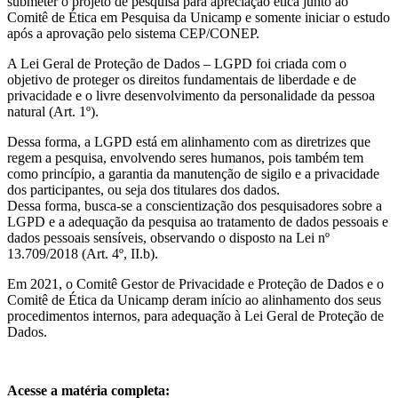
submeter o projeto de pesquisa para apreciação ética junto ao
Comitê de Ética em Pesquisa da Unicamp e somente iniciar o estudo
após a aprovação pelo sistema CEP/CONEP.
A Lei Geral de Proteção de Dados – LGPD foi criada com o
objetivo de proteger os direitos fundamentais de liberdade e de
privacidade e o livre desenvolvimento da personalidade da pessoa
natural (Art. 1º).
Dessa forma, a LGPD está em alinhamento com as diretrizes que
regem a pesquisa, envolvendo seres humanos, pois também tem
como princípio, a garantia da manutenção de sigilo e a privacidade
dos participantes, ou seja dos titulares dos dados.
Dessa forma, busca-se a conscientização dos pesquisadores sobre a
LGPD e a adequação da pesquisa ao tratamento de dados pessoais e
dados pessoais sensíveis, observando o disposto na Lei nº
13.709/2018 (Art. 4º, II.b).
Em 2021, o Comitê Gestor de Privacidade e Proteção de Dados e o
Comitê de Ética da Unicamp deram início ao alinhamento dos seus
procedimentos internos, para adequação à Lei Geral de Proteção de
Dados.
Acesse a matéria completa: