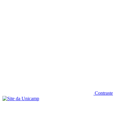
Diminuir fonte
Contraste