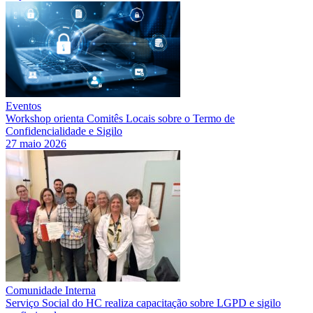
Eventos
Workshop orienta Comitês Locais sobre o Termo de
Confidencialidade e Sigilo
27 maio 2026
Comunidade Interna
Serviço Social do HC realiza capacitação sobre LGPD e sigilo