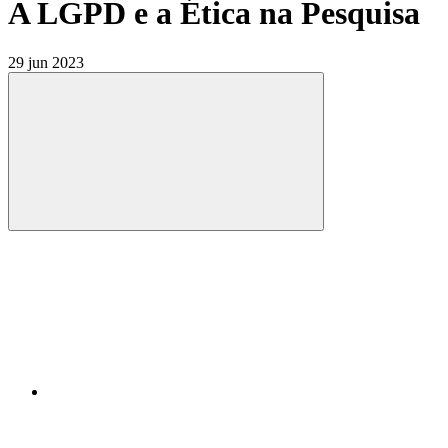
A LGPD e a Ética na Pesquisa
29 jun 2023
Compartilhar
Compartilhar po
Compartilhar n