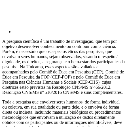
A pesquisa científica é um trabalho de investigação, que tem por
objetivo desenvolver conhecimento ou contribuir com a ciência.
Porém, é necessário que os aspectos éticos das pesquisas, que
envolvam seres humanos, sejam observados, visando o respeito à
dignidade, os direitos, a segurança e o bem-estar dos participantes da
pesquisa. Na Unicamp, esses aspectos são avaliados e
acompanhados pelo Comitê de Ética em Pesquisa (CEP), Comitê de
Ética em Pesquisa da FOP (CEP-FOP) e pelo Comitê de Ética em
Pesquisa nas Ciências Humanas e Sociais (CEP-CHS), cujas
diretrizes estão previstas na Resolução CNS/MS nº466/2012,
Resolução CNS/MS nº 510/2016 CNS/MS e suas complementares.
Toda a pesquisa que envolver seres humanos, de forma individual
ou coletiva, em sua totalidade ou parte dele, e o envolva de forma
direta ou indireta, incluindo materiais biológicos ou procedimentos
metodológicos que envolvam a utilização de dados diretamente
obtidos com os participantes ou de informações identificáveis, deve