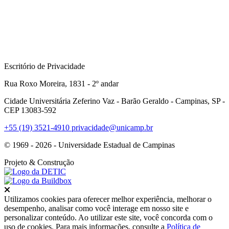
Escritório de Privacidade
Rua Roxo Moreira, 1831 - 2º andar
Cidade Universitária Zeferino Vaz - Barão Geraldo - Campinas, SP -
CEP 13083-592
+55 (19) 3521-4910
privacidade@unicamp.br
© 1969 - 2026 - Universidade Estadual de Campinas
Projeto
& Construção
Fechar
Utilizamos cookies para oferecer melhor experiência, melhorar o
desempenho, analisar como você interage em nosso site e
personalizar conteúdo. Ao utilizar este site, você concorda com o
uso de cookies. Para mais informações, consulte a
Política de