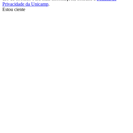
Privacidade da Unicamp
.
Estou ciente
Ir para o topo