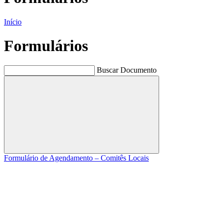
Início
Formulários
Buscar Documento
Buscar
Formulário de Agendamento – Comitês Locais