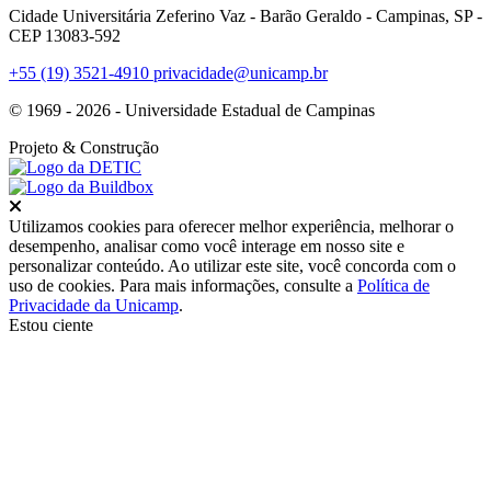
Cidade Universitária Zeferino Vaz - Barão Geraldo - Campinas, SP -
CEP 13083-592
+55 (19) 3521-4910
privacidade@unicamp.br
© 1969 - 2026 - Universidade Estadual de Campinas
Projeto
& Construção
Fechar
Utilizamos cookies para oferecer melhor experiência, melhorar o
desempenho, analisar como você interage em nosso site e
personalizar conteúdo. Ao utilizar este site, você concorda com o
uso de cookies. Para mais informações, consulte a
Política de
Privacidade da Unicamp
.
Estou ciente
Ir para o topo