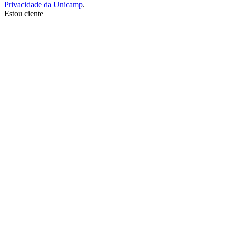
Privacidade da Unicamp
.
Estou ciente
Ir para o topo