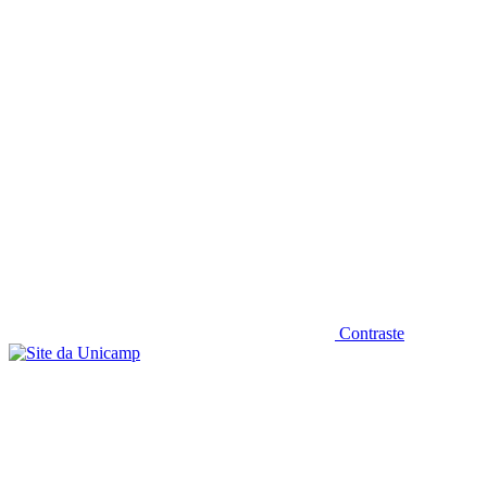
Diminuir fonte
Contraste