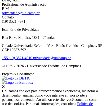
Designação
Profissional de Administração
E-Mail
privacidade@unicamp.br
Contato
(19) 3521-4971
Escritório de Privacidade
Rua Roxo Moreira, 1831 - 2º andar
Cidade Universitária Zeferino Vaz - Barão Geraldo - Campinas, SP -
CEP 13083-592
+55 (19) 3521-4910
privacidade@unicamp.br
© 1969 - 2026 - Universidade Estadual de Campinas
Projeto
& Construção
Fechar
Utilizamos cookies para oferecer melhor experiência, melhorar o
desempenho, analisar como você interage em nosso site e
personalizar conteúdo. Ao utilizar este site, você concorda com o
uso de cookies. Para mais informações, consulte a
Política de