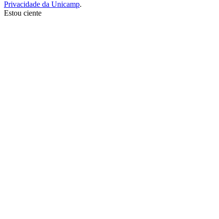
Privacidade da Unicamp
.
Estou ciente
Ir para o topo