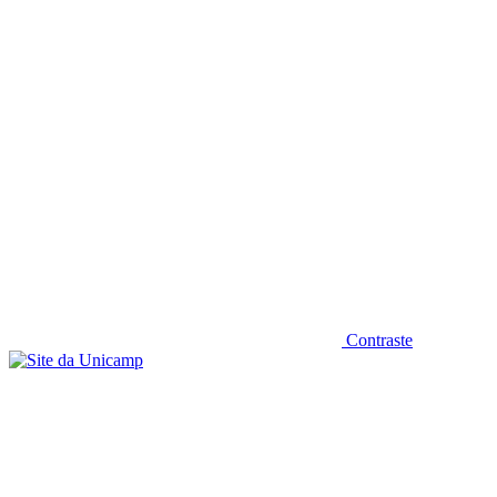
Diminuir fonte
Contraste