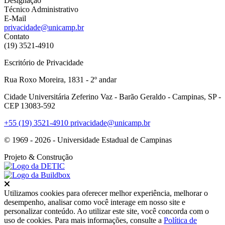
Designação
Técnico Administrativo
E-Mail
privacidade@unicamp.br
Contato
(19) 3521-4910
Escritório de Privacidade
Rua Roxo Moreira, 1831 - 2º andar
Cidade Universitária Zeferino Vaz - Barão Geraldo - Campinas, SP -
CEP 13083-592
+55 (19) 3521-4910
privacidade@unicamp.br
© 1969 - 2026 - Universidade Estadual de Campinas
Projeto
& Construção
Fechar
Utilizamos cookies para oferecer melhor experiência, melhorar o
desempenho, analisar como você interage em nosso site e
personalizar conteúdo. Ao utilizar este site, você concorda com o
uso de cookies. Para mais informações, consulte a
Política de