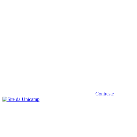
Diminuir fonte
Contraste