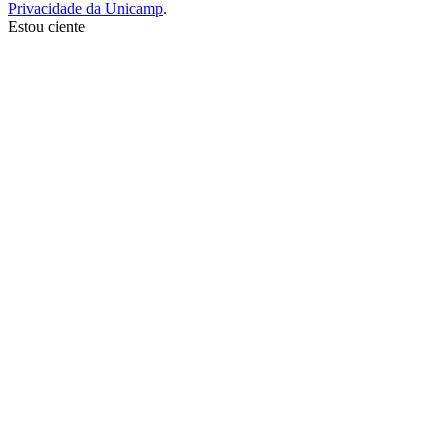
Privacidade da Unicamp
.
Estou ciente
Ir para o topo