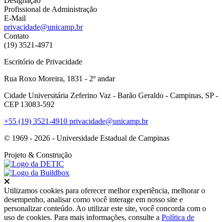
Designação
Profissional de Administração
E-Mail
privacidade@unicamp.br
Contato
(19) 3521-4971
Escritório de Privacidade
Rua Roxo Moreira, 1831 - 2º andar
Cidade Universitária Zeferino Vaz - Barão Geraldo - Campinas, SP -
CEP 13083-592
+55 (19) 3521-4910
privacidade@unicamp.br
© 1969 - 2026 - Universidade Estadual de Campinas
Projeto
& Construção
Fechar
Utilizamos cookies para oferecer melhor experiência, melhorar o
desempenho, analisar como você interage em nosso site e
personalizar conteúdo. Ao utilizar este site, você concorda com o
uso de cookies. Para mais informações, consulte a
Política de