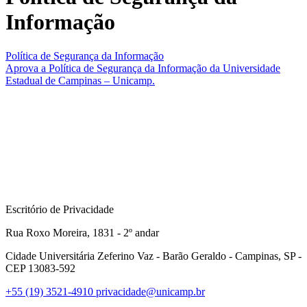
Informação
Política de Segurança da Informação
Aprova a Política de Segurança da Informação da Universidade
Estadual de Campinas – Unicamp.
Escritório de Privacidade
Rua Roxo Moreira, 1831 - 2º andar
Cidade Universitária Zeferino Vaz - Barão Geraldo - Campinas, SP -
CEP 13083-592
+55 (19) 3521-4910
privacidade@unicamp.br