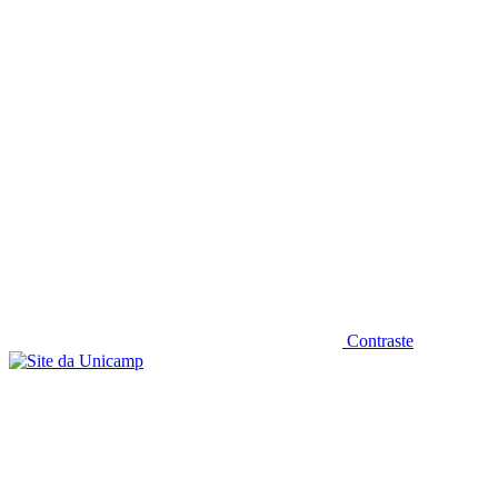
Diminuir fonte
Contraste