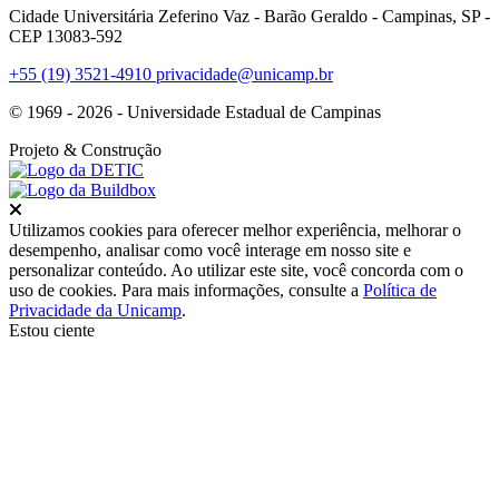
Cidade Universitária Zeferino Vaz - Barão Geraldo - Campinas, SP -
CEP 13083-592
+55 (19) 3521-4910
privacidade@unicamp.br
© 1969 - 2026 - Universidade Estadual de Campinas
Projeto
& Construção
Fechar
Utilizamos cookies para oferecer melhor experiência, melhorar o
desempenho, analisar como você interage em nosso site e
personalizar conteúdo. Ao utilizar este site, você concorda com o
uso de cookies. Para mais informações, consulte a
Política de
Privacidade da Unicamp
.
Estou ciente
Ir para o topo