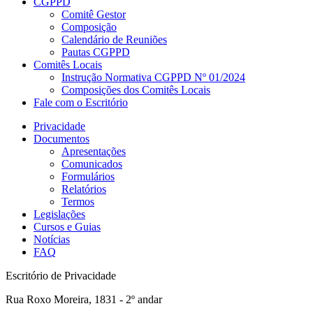
CGPPD
Comitê Gestor
Composição
Calendário de Reuniões
Pautas CGPPD
Comitês Locais
Instrução Normativa CGPPD Nº 01/2024
Composições dos Comitês Locais
Fale com o Escritório
Privacidade
Documentos
Apresentações
Comunicados
Formulários
Relatórios
Termos
Legislações
Cursos e Guias
Notícias
FAQ
Escritório de Privacidade
Rua Roxo Moreira, 1831 - 2º andar