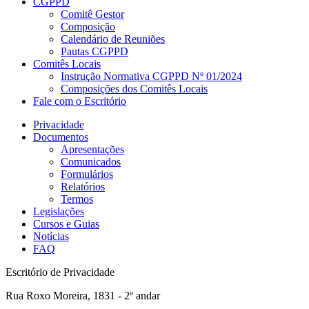
CGPPD
Comitê Gestor
Composição
Calendário de Reuniões
Pautas CGPPD
Comitês Locais
Instrução Normativa CGPPD Nº 01/2024
Composições dos Comitês Locais
Fale com o Escritório
Privacidade
Documentos
Apresentações
Comunicados
Formulários
Relatórios
Termos
Legislações
Cursos e Guias
Notícias
FAQ
Escritório de Privacidade
Rua Roxo Moreira, 1831 - 2º andar