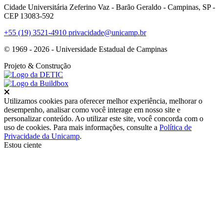
Cidade Universitária Zeferino Vaz - Barão Geraldo - Campinas, SP -
CEP 13083-592
+55 (19) 3521-4910
privacidade@unicamp.br
© 1969 - 2026 - Universidade Estadual de Campinas
Projeto
& Construção
Fechar
Utilizamos cookies para oferecer melhor experiência, melhorar o
desempenho, analisar como você interage em nosso site e
personalizar conteúdo. Ao utilizar este site, você concorda com o
uso de cookies. Para mais informações, consulte a
Política de
Privacidade da Unicamp
.
Estou ciente
Ir para o topo