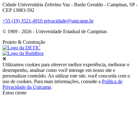
Cidade Universitária Zeferino Vaz - Barão Geraldo - Campinas, SP -
CEP 13083-592
+55 (19) 3521-4910
privacidade@unicamp.br
© 1969 - 2026 - Universidade Estadual de Campinas
Projeto
& Construção
Fechar
Utilizamos cookies para oferecer melhor experiência, melhorar o
desempenho, analisar como você interage em nosso site e
personalizar conteúdo. Ao utilizar este site, você concorda com o
uso de cookies. Para mais informações, consulte a
Política de
Privacidade da Unicamp
.
Estou ciente
Ir para o topo