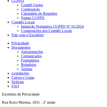
CGPPD
Comitê Gestor
Composição
Calendário de Reuniões
Pautas CGPPD
Comitês Locais
Instrução Normativa CGPPD Nº 01/2024
Composições dos Comitês Locais
Fale com o Escritório
Privacidade
Documentos
Apresentações
Comunicados
Formulários
Relatórios
Termos
Legislações
Cursos e Guias
Notícias
FAQ
Escritório de Privacidade
Rua Roxo Moreira, 1831 - 2º andar