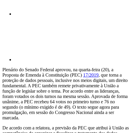
Compartilhar p
Plenário do Senado Federal aprovou, na quarta-feira (20), a
Proposta de Emenda à Constituição (PEC)
17/2019
, que torna a
proteção de dados pessoais, inclusive nos meios digitais, um direito
fundamental. A PEC também remete privativamente à União a
função de legislar sobre o tema. Por acordo entre as lideranças,
foram votados os dois turnos na mesma sessão. Aprovada de forma
unânime, a PEC recebeu 64 votos no primeiro turno e 76 no
segundo (o mínimo exigido é de 49). O texto segue agora para
promulgação, em sessão do Congresso Nacional ainda a ser
marcada.
De acordo com a relatora, a previsão da PEC que atribui à União as