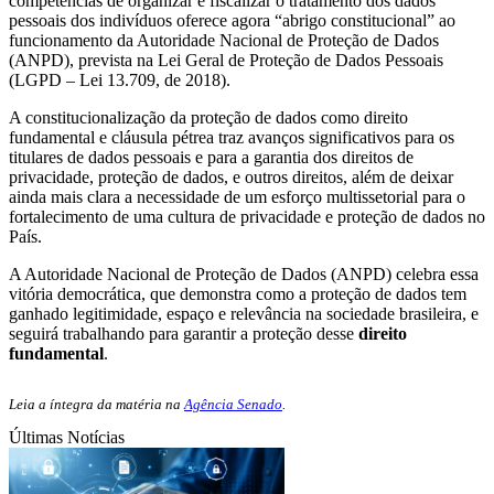
competências de organizar e fiscalizar o tratamento dos dados
pessoais dos indivíduos oferece agora “abrigo constitucional” ao
funcionamento da Autoridade Nacional de Proteção de Dados
(ANPD), prevista na Lei Geral de Proteção de Dados Pessoais
(LGPD – Lei 13.709, de 2018).
A constitucionalização da proteção de dados como direito
fundamental e cláusula pétrea traz avanços significativos para os
titulares de dados pessoais e para a garantia dos direitos de
privacidade, proteção de dados, e outros direitos, além de deixar
ainda mais clara a necessidade de um esforço multissetorial para o
fortalecimento de uma cultura de privacidade e proteção de dados no
País.
A Autoridade Nacional de Proteção de Dados (ANPD) celebra essa
vitória democrática, que demonstra como a proteção de dados tem
ganhado legitimidade, espaço e relevância na sociedade brasileira, e
seguirá trabalhando para garantir a proteção desse
direito
fundamental
.
Leia a íntegra da matéria na
Agência Senado
.
Últimas Notícias