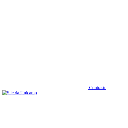
Diminuir fonte
Contraste