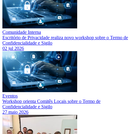
Comunidade Interna
Escritório de Privacidade realiza novo workshop sobre o Termo de
Confidencialidade e Sigilo
02 jul 2026
Eventos
Workshop orienta Comitês Locais sobre o Termo de
Confidencialidade e Sigilo
27 maio 2026