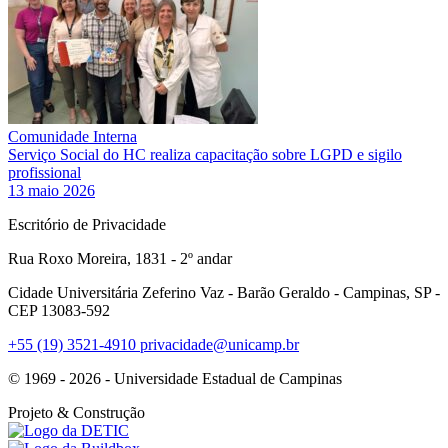
Comunidade Interna
Serviço Social do HC realiza capacitação sobre LGPD e sigilo
profissional
13 maio 2026
Escritório de Privacidade
Rua Roxo Moreira, 1831 - 2º andar
Cidade Universitária Zeferino Vaz - Barão Geraldo - Campinas, SP -
CEP 13083-592
+55 (19) 3521-4910
privacidade@unicamp.br
© 1969 - 2026 - Universidade Estadual de Campinas
Projeto
& Construção